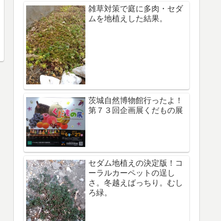
雑草対策で庭に多肉・セダ
ムを地植えした結果。
茨城自然博物館行ったよ！
第７３回企画展くだもの展
セダム地植えの決定版！コ
ーラルカーペットの逞し
さ。冬越えばっちり。むし
ろ緑。