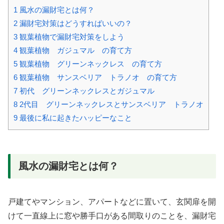
1
風水の漏財宅とは何？
2
漏財宅対策はどうすればいいの？
3
観葉植物で漏財宅対策をしよう
4
観葉植物 ガジュマル の育て方
5
観葉植物 グリーンネックレス の育て方
6
観葉植物 サンスベリア トラノオ の育て方
7
初代 グリーンネックレスとガジュマル
8
2代目 グリーンネックレスとサンスベリア トラノオ
9
最後に私に起きたハッピーなこと
風水の漏財宅とは何？
戸建てやマンション、アパートなどに置いて、玄関扉を開
けて一直線上に窓や勝手口がある間取りのことを、漏財宅