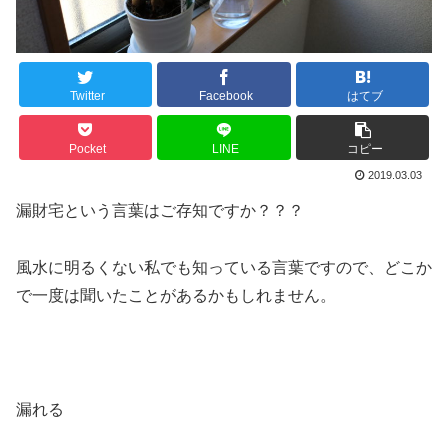
Twitter
Facebook
はてブ
Pocket
LINE
コピー
2019.03.03
漏財宅という言葉はご存知ですか？？？
風水に明るくない私でも知っている言葉ですので、どこか
で一度は聞いたことがあるかもしれません。
漏れる