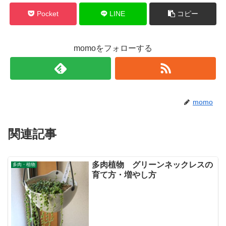
Pocket
LINE
コピー
momoをフォローする
momo
関連記事
多肉植物 グリーンネックレスの
多肉・植物
育て方・増やし方