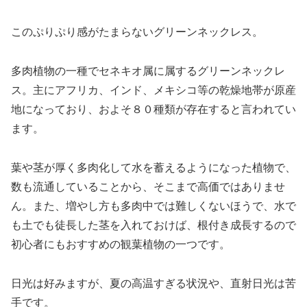
このぷりぷり感がたまらないグリーンネックレス。
多肉植物の一種でセネキオ属に属するグリーンネックレ
ス。主にアフリカ、インド、メキシコ等の乾燥地帯が原産
地になっており、およそ８０種類が存在すると言われてい
ます。
葉や茎が厚く多肉化して水を蓄えるようになった植物で、
数も流通していることから、そこまで高価ではありませ
ん。また、増やし方も多肉中では難しくないほうで、水で
も土でも徒長した茎を入れておけば、根付き成長するので
初心者にもおすすめの観葉植物の一つです。
日光は好みますが、夏の高温すぎる状況や、直射日光は苦
手です。