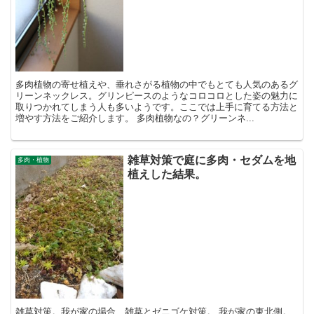
多肉植物の寄せ植えや、垂れさがる植物の中でもとても人気のあるグ
リーンネックレス。グリンピースのようなコロコロとした姿の魅力に
取りつかれてしまう人も多いようです。ここでは上手に育てる方法と
増やす方法をご紹介します。 多肉植物なの？グリーンネ...
雑草対策で庭に多肉・セダムを地
多肉・植物
植えした結果。
雑草対策。我が家の場合、雑草とゼニゴケ対策。 我が家の東北側。