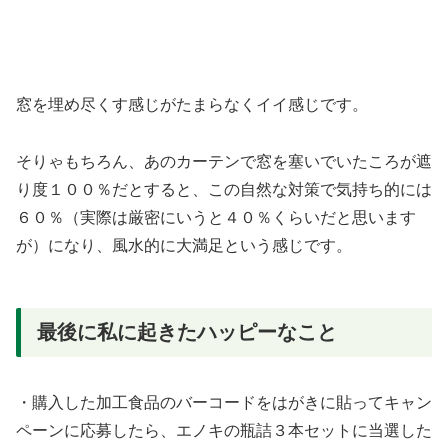
窓を埋め尽くす感じがたまらなくイイ感じです。
そりゃもちろん、あのカーテンで窓を塞いでいたころが遮
り度１００％だとすると、この自然な対策で気持ち的には
６０％（実際は厳密にいうと４０％くらいだと思います
が）になり、風水的に大満足という感じです。
最後に私に起きたハッピーなこと
・購入した加工食品のバーコードをはがきに貼ってキャン
ペーンに応募したら、エノキの瓶詰３本セットに当選した