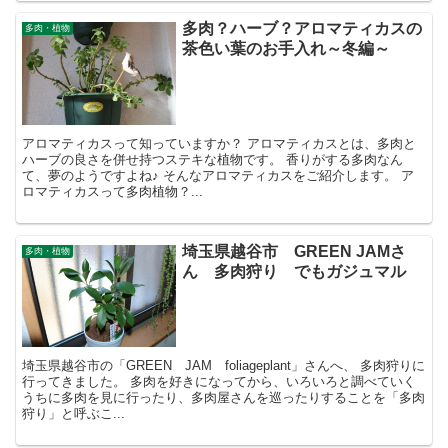
多肉？ハーブ？アロマティカスの
多肉・植物
茶色い葉のお手入れ～冬編～
アロマティカスって知っていますか？ アロマティカスとは、多肉と
ハーブの良さを併せ持つステキな植物です。 香りがする多肉なん
て、夢のようですよね♪ そんなアロマティカスをご紹介します。 ア
ロマティカスって多肉植物？...
埼玉県越谷市 GREEN JAMさ
多肉・植物
ん 多肉狩り でもガジュマル
埼玉県越谷市の「GREEN JAM foliageplant」さんへ、 多肉狩りに
行ってきました。 多肉を好きになってから、いろいろと調べていく
うちに多肉を見に行ったり、多肉屋さんを巡ったりすることを「多肉
狩り」と呼ぶこ...