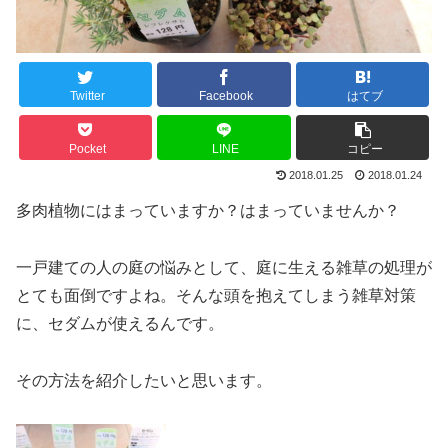
Twitter
Facebook
はてブ
Pocket
LINE
コピー
2018.01.25
2018.01.24
多肉植物にはまっていますか？はまっていませんか？
一戸建ての人の庭の悩みとして、庭に生える雑草の処理が
とても面倒ですよね。そんな頭を抱えてしまう雑草対策
に、セダムが使えるんです。
その方法を紹介したいと思います。