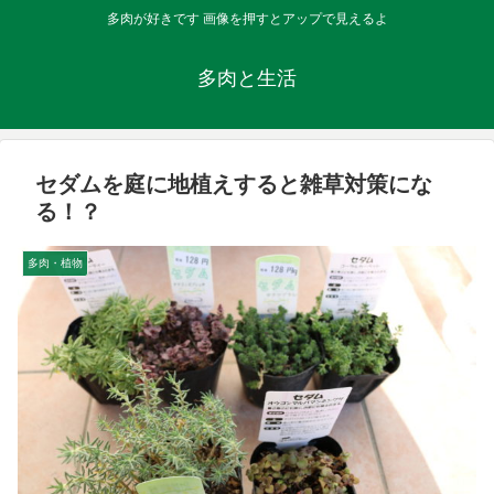
多肉が好きです 画像を押すとアップで見えるよ
多肉と生活
セダムを庭に地植えすると雑草対策にな
る！？
多肉・植物