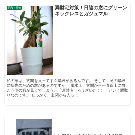
漏財宅対策！日陰の窓にグリーン
多肉・植物
ネックレスとガジュマル
私の家は、玄関を入ってすぐ階段があるんです。 そして、その階段
に採光のための窓があるのですが、 風水上、玄関から一直線上に向
こう側の窓が見えてしまう、「漏財宅（ろうざいたく）」という間取
りなのです。 せっかく、玄関から入っ...