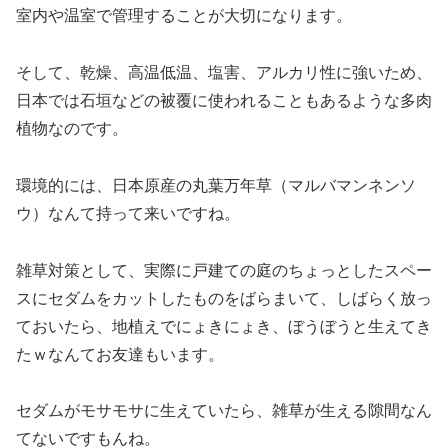
室内や温室で管理することが大切になります。
そして、乾燥、高温低温、塩害、アルカリ性に強いため、
日本では石垣などの被覆に使われることもあるような多肉
植物なのです。
環境的には、日本原産の丸葉万年草（マルバマンネンソ
ウ）なんて持って来いですね。
雑草対策として、実際に戸建ての庭のちょっとしたスペー
スにセダムをカットしたものをばらまいて、しばらく放っ
ておいたら、地植えでにょきにょき、ぼうぼうと生えてき
たｗなんてお友達もいます。
セダムがモサモサに生えていたら、雑草が生える隙間なん
てないですもんね。