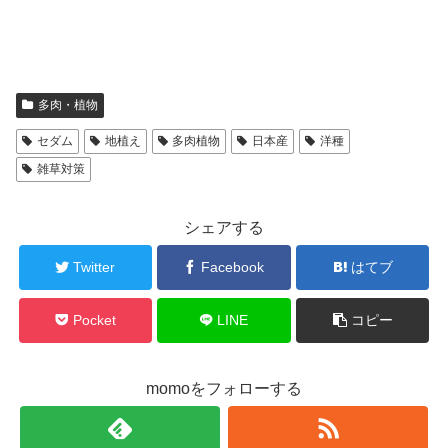
多肉・植物
セダム
地植え
多肉植物
日本産
洋種
雑草対策
シェアする
Twitter
Facebook
はてブ
Pocket
LINE
コピー
momoをフォローする