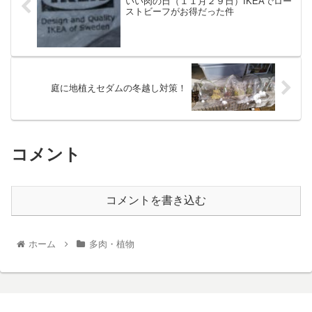
いい肉の日（１１月２９日）IKEAでロー
ストビーフがお得だった件
庭に地植えセダムの冬越し対策！
コメント
コメントを書き込む
ホーム
多肉・植物