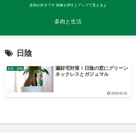
多肉が好きです 画像を押すとアップで見えるよ
多肉と生活
日陰
漏財宅対策！日陰の窓にグリーン
多肉・植物
ネックレスとガジュマル
2018.02.01